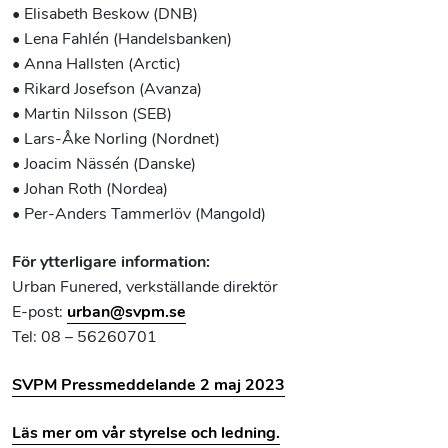
• Elisabeth Beskow (DNB)
• Lena Fahlén (Handelsbanken)
• Anna Hallsten (Arctic)
• Rikard Josefson (Avanza)
• Martin Nilsson (SEB)
• Lars-Åke Norling (Nordnet)
• Joacim Nässén (Danske)
• Johan Roth (Nordea)
• Per-Anders Tammerlöv (Mangold)
För ytterligare information:
Urban Funered, verkställande direktör
E-post:
urban@svpm.se
Tel: 08 – 56260701
SVPM Pressmeddelande 2 maj 2023
Läs mer om vår styrelse och ledning.