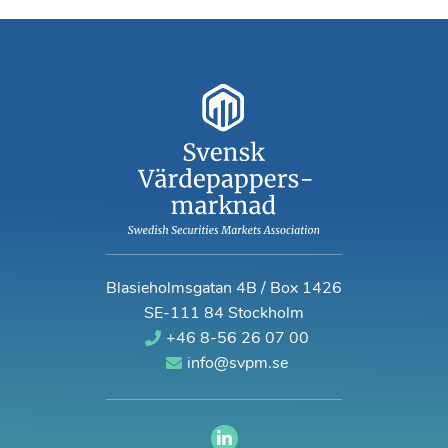
Blasieholmsgatan 4B / Box 1426
SE-111 84 Stockholm
+46 8-56 26 07 00
info@svpm.se