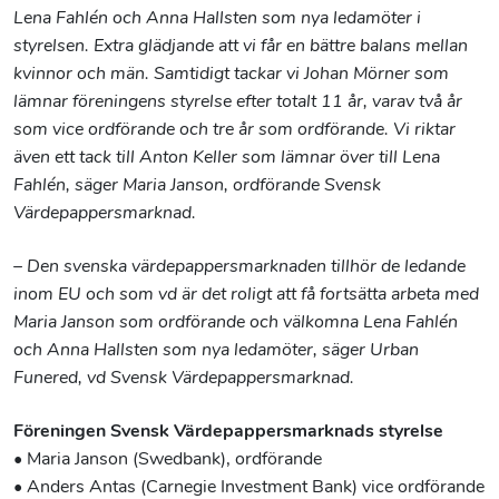
Lena Fahlén och Anna Hallsten som nya ledamöter i
styrelsen. Extra glädjande att vi får en bättre balans mellan
kvinnor och män. Samtidigt tackar vi Johan Mörner som
lämnar föreningens styrelse efter totalt 11 år, varav två år
som vice ordförande och tre år som ordförande. Vi riktar
även ett tack till Anton Keller som lämnar över till Lena
Fahlén, säger Maria Janson, ordförande Svensk
Värdepappersmarknad.
– Den svenska värdepappersmarknaden tillhör de ledande
inom EU och som vd är det roligt att få fortsätta arbeta med
Maria Janson som ordförande och välkomna Lena Fahlén
och Anna Hallsten som nya ledamöter, säger Urban
Funered, vd Svensk Värdepappersmarknad.
Föreningen Svensk Värdepappersmarknads styrelse
• Maria Janson (Swedbank), ordförande
• Anders Antas (Carnegie Investment Bank) vice ordförande