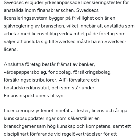
Swedsec erbjuder yrkesanpassade licensieringstester för
anställda inom finansbranschen. Swedsecs
licensieringssystem bygger på frivillighet och är en
självreglering av branschen, vilket innebär att anställda som
arbetar med licenspliktig verksamhet på de företag som
väljer att ansluta sig till Swedsec måste ha en Swedsec-
licens.
Anslutna företag består främst av banker,
värdepappersbolag, fondbolag, försäkringsbolag,
försäkringsdistributörer, AIF-förvaltare och
bostadskreditinstitut, och som står under
Finansinspektionens tillsyn.
Licencieringssystemet innefattar tester, licens och årliga
kunskapsuppdateringar som säkerställer en
branschgemensam hög kunskap och kompetens, samt ett
disciplinärt förfarande vid regelöverträdelser för att