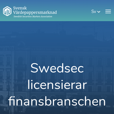
Sv
Swedsec
licensierar
finansbranschen