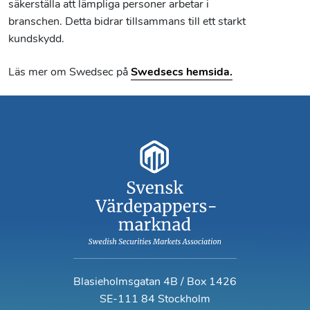
säkerställa att lämpliga personer arbetar i
branschen. Detta bidrar tillsammans till ett starkt
kundskydd.
Läs mer om Swedsec på
Swedsecs hemsida.
Blasieholmsgatan 4B / Box 1426
SE-111 84 Stockholm