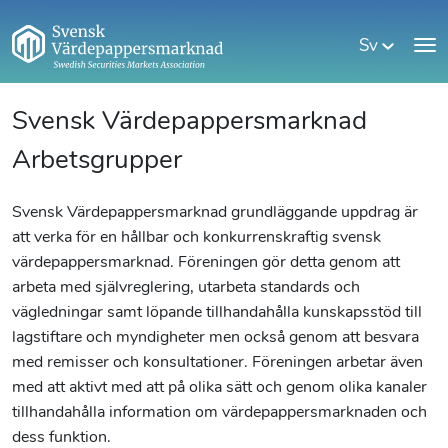
Sv
Svensk Värdepappersmarknad
Arbetsgrupper
Svensk Värdepappersmarknad grundläggande uppdrag är
att verka för en hållbar och konkurrenskraftig svensk
värdepappersmarknad. Föreningen gör detta genom att
arbeta med självreglering, utarbeta standards och
vägledningar samt löpande tillhandahålla kunskapsstöd till
lagstiftare och myndigheter men också genom att besvara
med remisser och konsultationer. Föreningen arbetar även
med att aktivt med att på olika sätt och genom olika kanaler
tillhandahålla information om värdepappersmarknaden och
dess funktion.