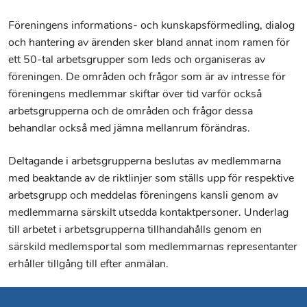
Föreningens informations- och kunskapsförmedling, dialog
och hantering av ärenden sker bland annat inom ramen för
ett 50-tal arbetsgrupper som leds och organiseras av
föreningen. De områden och frågor som är av intresse för
föreningens medlemmar skiftar över tid varför också
arbetsgrupperna och de områden och frågor dessa
behandlar också med jämna mellanrum förändras.
Deltagande i arbetsgrupperna beslutas av medlemmarna
med beaktande av de riktlinjer som ställs upp för respektive
arbetsgrupp och meddelas föreningens kansli genom av
medlemmarna särskilt utsedda kontaktpersoner. Underlag
till arbetet i arbetsgrupperna tillhandahålls genom en
särskild medlemsportal som medlemmarnas representanter
erhåller tillgång till efter anmälan.