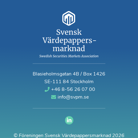
Blasieholmsgatan 4B / Box 1426
SE-111 84 Stockholm
+46 8-56 26 07 00
info@svpm.se
© Föreningen Svensk Värdepappersmarknad 2026