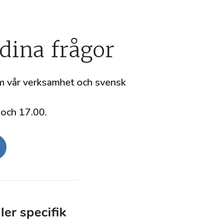
dina frågor
om vår verksamhet och svensk
 och 17.00.
er specifik