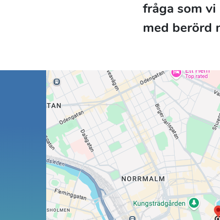
fråga som vi 
med berörd 