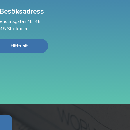
Besöksadress
ieholmsgatan 4b, 4tr
48 Stockholm
Hitta hit