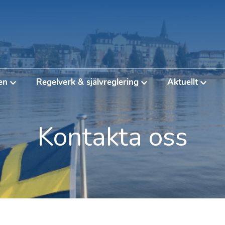
en
Regelverk & självreglering
Aktuellt
Kontakta oss