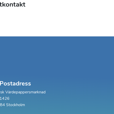
ktkontakt
Postadress
sk Värdepappersmarknad
 1426
84 Stockholm