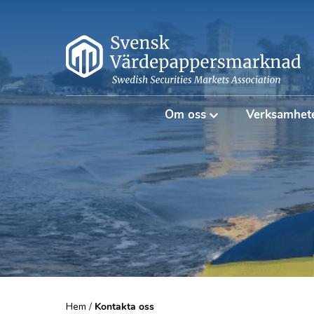
Om oss
Verksamhet
Hem
/
Kontakta oss