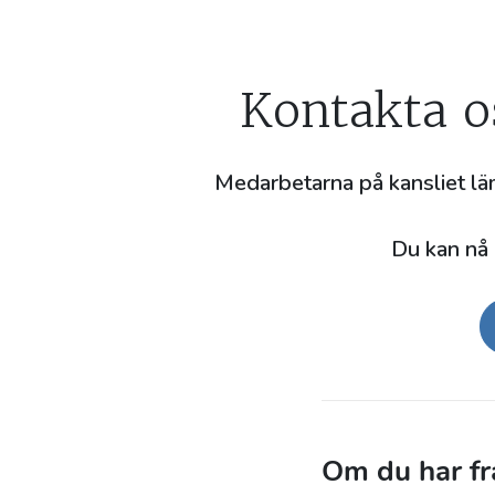
Kontakta o
Medarbetarna på kansliet lä
Du kan nå 
Om du har frå