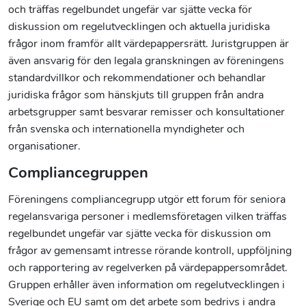
och träffas regelbundet ungefär var sjätte vecka för
diskussion om regelutvecklingen och aktuella juridiska
frågor inom framför allt värdepappersrätt. Juristgruppen är
även ansvarig för den legala granskningen av föreningens
standardvillkor och rekommendationer och behandlar
juridiska frågor som hänskjuts till gruppen från andra
arbetsgrupper samt besvarar remisser och konsultationer
från svenska och internationella myndigheter och
organisationer.
Compliancegruppen
Föreningens compliancegrupp utgör ett forum för seniora
regelansvariga personer i medlemsföretagen vilken träffas
regelbundet ungefär var sjätte vecka för diskussion om
frågor av gemensamt intresse rörande kontroll, uppföljning
och rapportering av regelverken på värdepappersområdet.
Gruppen erhåller även information om regelutvecklingen i
Sverige och EU samt om det arbete som bedrivs i andra