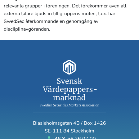
relevanta grupper i föreningen. Det förekommer även att
externa talare bjuds in till gruppens möten, t.ex. har
SwedSec återkommande en genomgång av
discliplinavgöranden.
Blasieholmsgatan 4B / Box 1426
SE-111 84 Stockholm