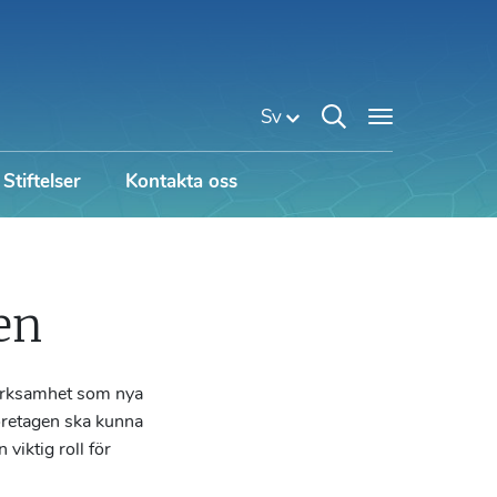
Sv
Stiftelser
Kontakta oss
en
verksamhet som nya
företagen ska kunna
viktig roll för