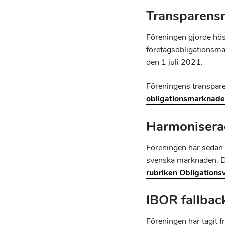
Transparens
Föreningen gjorde höst
företagsobligationsma
den 1 juli 2021.
Föreningens transpar
obligationsmarknad
Harmoniserad
Föreningen har sedan 
svenska marknaden. De
rubriken Obligationsvi
IBOR fallback
Föreningen har tagit f