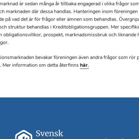
rknad är sedan många år tillbaka engagerad i olika frågor som
och marknaden där dessa handlas. Hanteringen inom föreningen s
e på vad det är för frågor eller ämnen som behandlas. Övergrip
h struktur behandlas i Kreditobligationsgruppen. Mer specifika 
m obligationsvillkor, prospekt, marknadsmissbruk och liknande h
gor.
tionsmarknaden bevakar föreningen även andra frågor som rör 
 Mer information om detta återfinns
här.