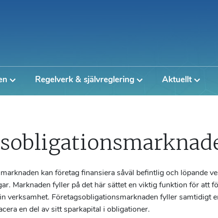
en
Regelverk & självreglering
Aktuellt
gsobligationsmarknad
smarknaden kan företag finansiera såväl befintlig och löpande 
ar. Marknaden fyller på det här sättet en viktig funktion för att 
in verksamhet. Företagsobligationsmarknaden fyller samtidigt en 
cera en del av sitt sparkapital i obligationer.