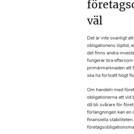
företags
väl
Det är inte ovanligt at
obligationens löptid, 
det finns andra investe
fungerar bra eftersom 
primärmarknaden att fi
ska ha fortsatt högt f
Om handeln med företag
obligationerna att vid 
då bli svårare för före
förlängningen kan en 
finansiella stabilitet
företagsobligationsma