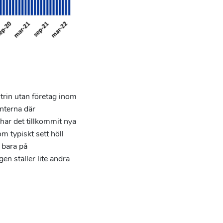
trin utan företag inom
enterna där
har det tillkommit nya
m typiskt sett höll
e bara på
 ställer lite andra