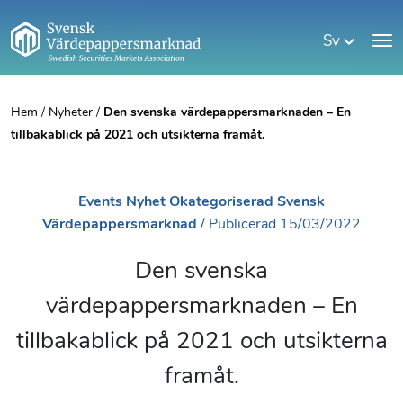
Sv
Hem
/
Nyheter
/
Den svenska värdepappersmarknaden – En
tillbakablick på 2021 och utsikterna framåt.
Events
Nyhet
Okategoriserad
Svensk
Värdepappersmarknad
/
Publicerad
15/03/2022
Den svenska
värdepappersmarknaden – En
tillbakablick på 2021 och utsikterna
framåt.