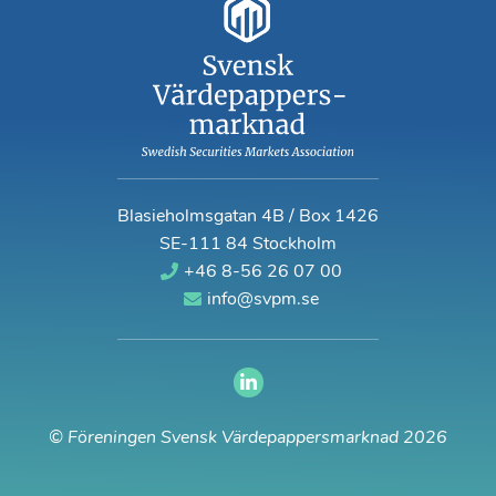
Blasieholmsgatan 4B / Box 1426
SE-111 84 Stockholm
+46 8-56 26 07 00
info@svpm.se
© Föreningen Svensk Värdepappersmarknad 2026