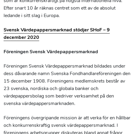
som är konkurrenskraftigt på högsta internationella nivå.
Efter snart 10 år räknas centret som ett av de absolut
ledande i sitt slag i Europa.
Svensk Värdepappersmarknad stödjer SHoF – 9
december 2020
Föreningen Svensk Värdepappersmarknad
Föreningen Svensk Värdepappersmarknad bildades under
dess dåvarande namn Svenska Fondhandlareföreningen den
15 december 1908. Föreningens medlemskrets består av
23 svenska, nordiska och globala banker och
värdepappersbolag som bedriver verksamhet på den
svenska värdepappersmarknaden.
Föreningens övergripande mission är att verka för en hållbar
och konkurrenskraftig svensk värdepappersmarknad. I
föreningens arbetsgrupper diskuteras bland annat frågor