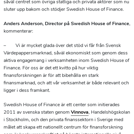
såväl centret som övriga statliga och privata aktörer som nu
sluter upp bakom och stödjer Swedish House of Finance.
Anders Anderson, Director på Swedish House of Finance
,
kommenterar:
– Vi är mycket glada över det stöd vi får från Svensk
Värdepappersmarknad, såväl ekonomiskt som genom dess
aktiva engagemang i verksamheten inom Swedish House of
Finance. För oss är det ett kvitto på hur viktig
finansforskningen är för att bibehålla en stark
finansmarknad, och att vår verksamhet är både relevant och
ligger i dess framkant.
Swedish House of Finance är ett center som initierades
2011 av svenska staten genom
Vinnova
, Handelshögskolan
i Stockholm, och den privata finanssektorn i Sverige med
målet att skapa ett nationellt centrum för finansforskning