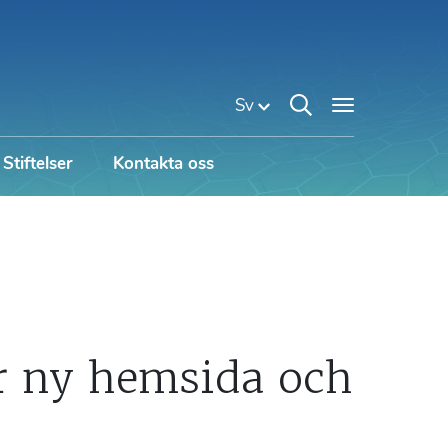
Sv
Stiftelser
Kontakta oss
r ny hemsida och