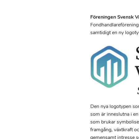
Föreningen Svensk 
Fondhandlareförening
samtidigt en ny logoty
Den nya logotypen som 
som är inneslutna i en
som brukar symbolise
framgång, växtkraft o
gemensamt intresse so