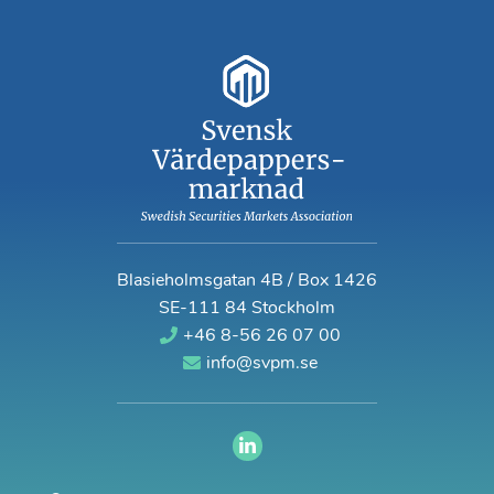
Blasieholmsgatan 4B / Box 1426
SE-111 84 Stockholm
+46 8-56 26 07 00
info@svpm.se