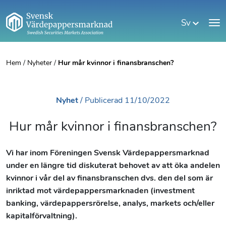
Sv
Hem
/
Nyheter
/
Hur mår kvinnor i finansbranschen?
Nyhet
/
Publicerad
11/10/2022
Hur mår kvinnor i finansbranschen?
Vi har inom Föreningen Svensk Värdepappersmarknad
under en längre tid diskuterat behovet av att öka andelen
kvinnor i vår del av finansbranschen dvs. den del som är
inriktad mot värdepappersmarknaden (investment
banking, värdepappersrörelse, analys, markets och/eller
kapitalförvaltning).