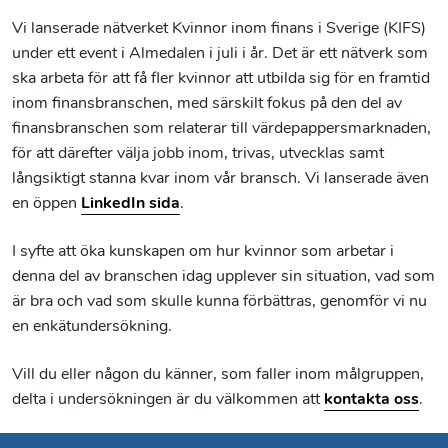
Vi lanserade nätverket Kvinnor inom finans i Sverige (KIFS)
under ett event i Almedalen i juli i år. Det är ett nätverk som
ska arbeta för att få fler kvinnor att utbilda sig för en framtid
inom finansbranschen, med särskilt fokus på den del av
finansbranschen som relaterar till värdepappersmarknaden,
för att därefter välja jobb inom, trivas, utvecklas samt
långsiktigt stanna kvar inom vår bransch. Vi lanserade även
en öppen
LinkedIn sida
.
I syfte att öka kunskapen om hur kvinnor som arbetar i
denna del av branschen idag upplever sin situation, vad som
är bra och vad som skulle kunna förbättras, genomför vi nu
en enkätundersökning.
Vill du eller någon du känner, som faller inom målgruppen,
delta i undersökningen är du välkommen att
kontakta oss
.