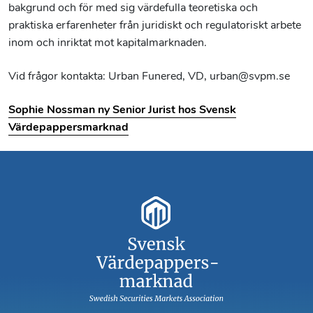
bakgrund och för med sig värdefulla teoretiska och
praktiska erfarenheter från juridiskt och regulatoriskt arbete
inom och inriktat mot kapitalmarknaden.
Vid frågor kontakta: Urban Funered, VD, urban@svpm.se
Sophie Nossman ny Senior Jurist hos Svensk
Värdepappersmarknad