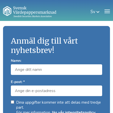
Sv
Anmäl dig till vårt
nyhetsbrev!
Namn:
E-post: *
Dina uppgifter kommer inte att delas med tredje
part.
För mer information,
.
läs vår integritetspolicy