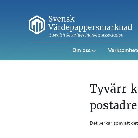
Om oss
Verksamhet
Tyvärr k
postadre
Det verkar som att det