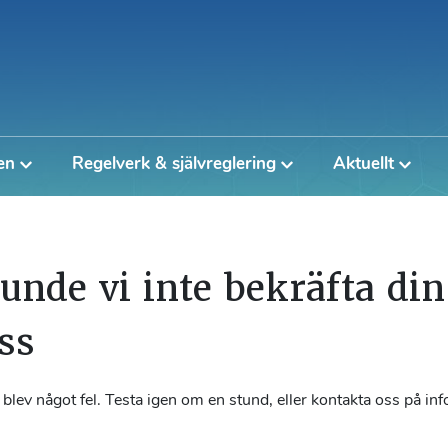
en
Regelverk & självreglering
Aktuellt
unde vi inte bekräfta din
ss
 blev något fel. Testa igen om en stund, eller kontakta oss på i