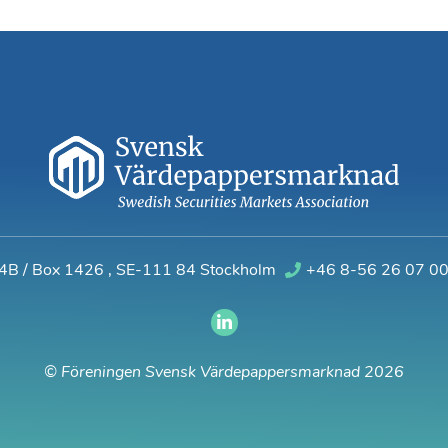
 4B / Box 1426
,
SE-111 84 Stockholm
+46 8-56 26 07 0
© Föreningen Svensk Värdepappersmarknad 2026