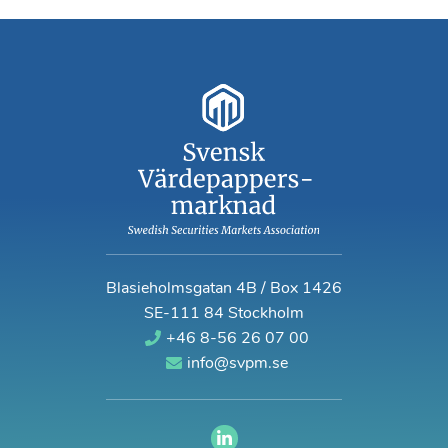
Blasieholmsgatan 4B / Box 1426
SE-111 84 Stockholm
+46 8-56 26 07 00
info@svpm.se