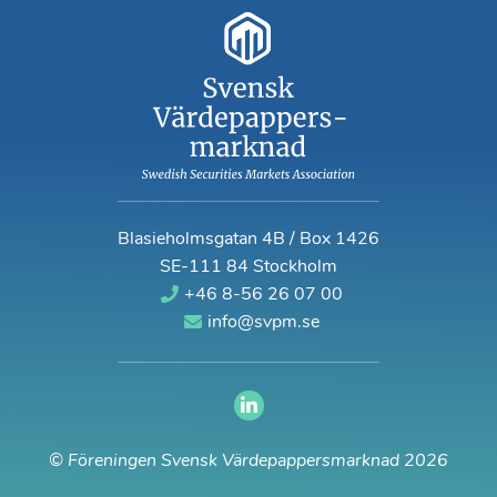
Blasieholmsgatan 4B / Box 1426
SE-111 84 Stockholm
+46 8-56 26 07 00
info@svpm.se
© Föreningen Svensk Värdepappersmarknad 2026