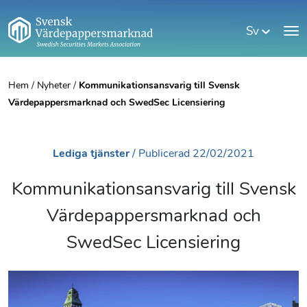
Sv
Hem
/
Nyheter
/
Kommunikationsansvarig till Svensk
Värdepappersmarknad och SwedSec Licensiering
Lediga tjänster
/
Publicerad
22/02/2021
Kommunikationsansvarig till Svensk
Värdepappersmarknad och
SwedSec Licensiering