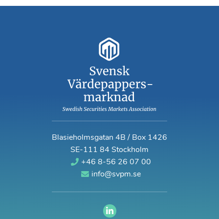
Blasieholmsgatan 4B / Box 1426
SE-111 84 Stockholm
+46 8-56 26 07 00
info@svpm.se