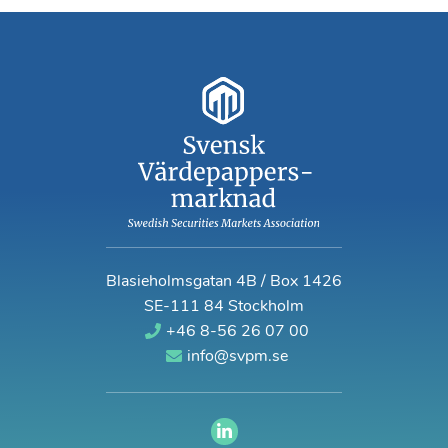
Blasieholmsgatan 4B / Box 1426
SE-111 84 Stockholm
+46 8-56 26 07 00
info@svpm.se