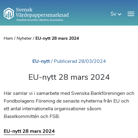
Sv
Hem
/
Nyheter
/
EU-nytt 28 mars 2024
EU-nytt
/
Publicerad
28/03/2024
EU-nytt 28 mars 2024
Här samlar vi i samarbete med Svenska Bankföreningen och
Fondbolagens Förening de senaste nyheterna från EU och
ett antal internationella organisationer såsom
Baselkommittén och FSB.
EU-nytt 28 mars 2024