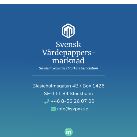
Blasieholmsgatan 4B / Box 1426
SE-111 84 Stockholm
+46 8-56 26 07 00
info@svpm.se