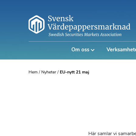
Om oss
Verksamhet
Hem
/
Nyheter
/
EU-nytt 21 maj
Här samlar vi samarb