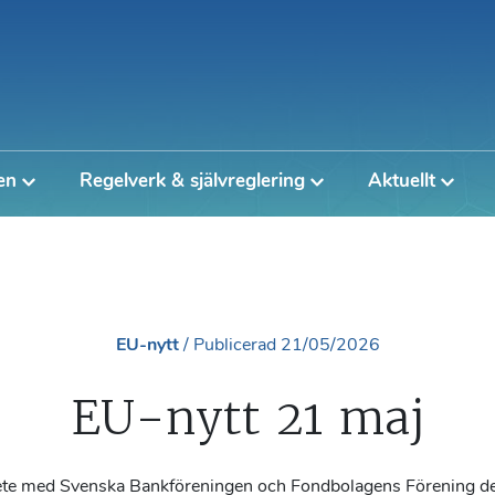
en
Regelverk & självreglering
Aktuellt
EU-nytt
/
Publicerad
21/05/2026
EU-nytt 21 maj
ete med Svenska Bankföreningen och Fondbolagens Förening de