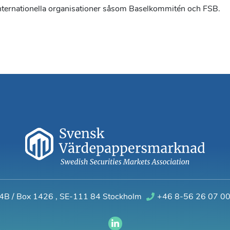
 internationella organisationer såsom Baselkommitén och FSB.
 4B / Box 1426
,
SE-111 84 Stockholm
+46 8-56 26 07 0