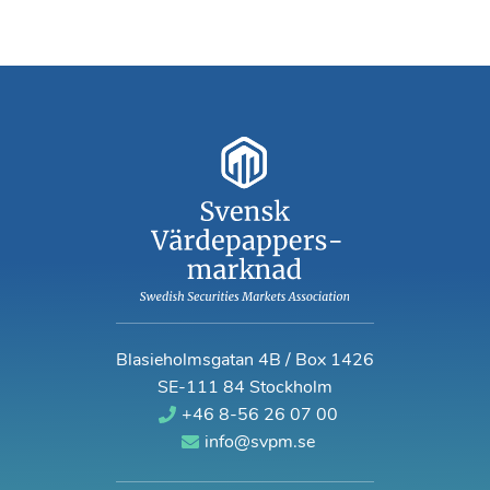
Blasieholmsgatan 4B / Box 1426
SE-111 84 Stockholm
+46 8-56 26 07 00
info@svpm.se