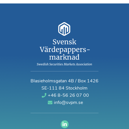
Blasieholmsgatan 4B / Box 1426
SE-111 84 Stockholm
+46 8-56 26 07 00
info@svpm.se