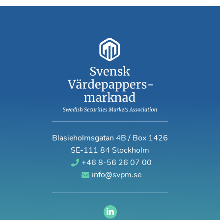
Blasieholmsgatan 4B / Box 1426
SE-111 84 Stockholm
+46 8-56 26 07 00
info@svpm.se