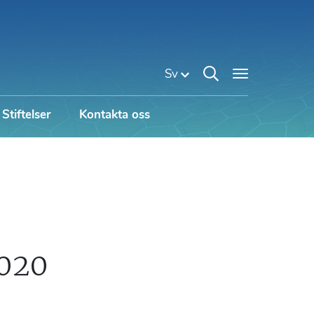
Sv
Stiftelser
Kontakta oss
020