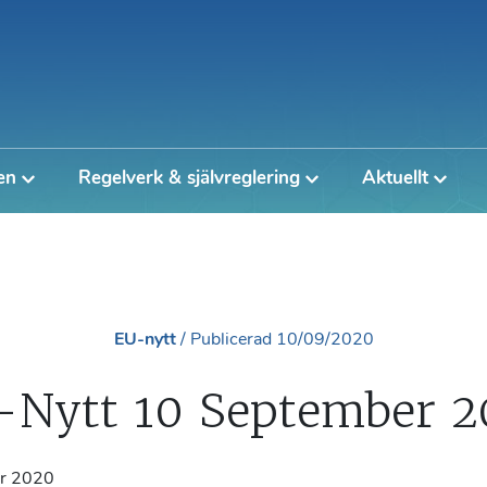
en
Regelverk & självreglering
Aktuellt
EU-nytt
/
Publicerad
10/09/2020
-Nytt 10 September 2
r 2020