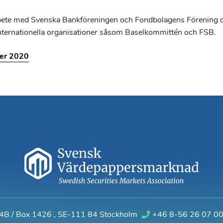
rbete med Svenska Bankföreningen och Fondbolagens Förening d
 internationella organisationer såsom Baselkommittén och FSB.
er 2020
 4B / Box 1426
,
SE-111 84 Stockholm
+46 8-56 26 07 0