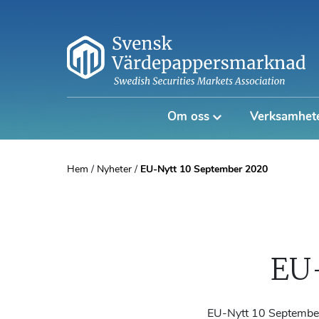
Om oss
Verksamhet
Hem
/
Nyheter
/
EU-Nytt 10 September 2020
EU
EU-Nytt 10 Septembe