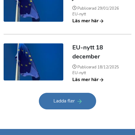
Publicerad
29/01/2026
EU-nytt
Läs mer här
EU-nytt 18
december
Publicerad
18/12/2025
EU-nytt
Läs mer här
Ladda fler