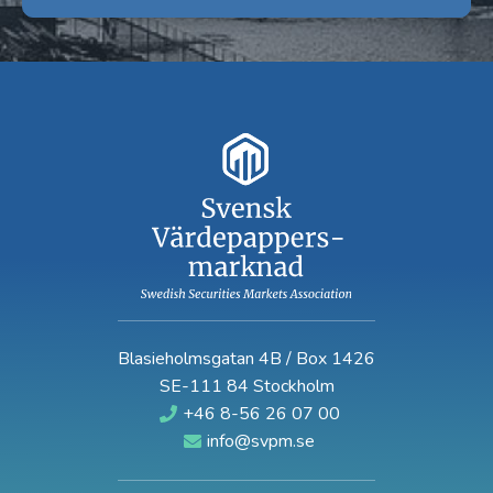
Blasieholmsgatan 4B / Box 1426
SE-111 84 Stockholm
+46 8-56 26 07 00
info@svpm.se