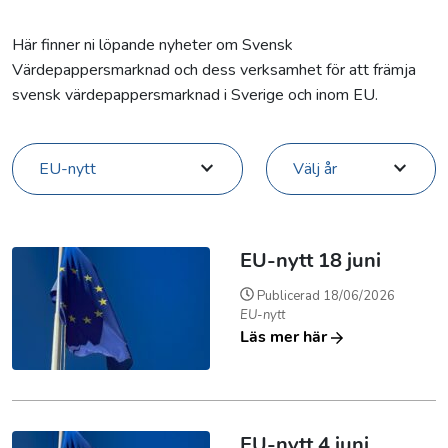
Här finner ni löpande nyheter om Svensk
Värdepappersmarknad och dess verksamhet för att främja
svensk värdepappersmarknad i Sverige och inom EU.
EU-nytt
Välj år
EU-nytt 18 juni
Publicerad
18/06/2026
EU-nytt
Läs mer här
EU-nytt 4 juni