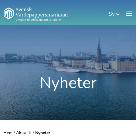
Sv
Nyheter
Hem
/
Aktuellt
/
Nyheter