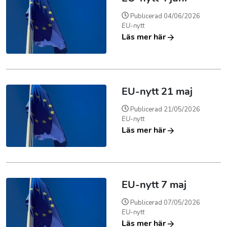
Publicerad
04/06/2026
EU-nytt
Läs mer här
EU-nytt 21 maj
Publicerad
21/05/2026
EU-nytt
Läs mer här
EU-nytt 7 maj
Publicerad
07/05/2026
EU-nytt
Läs mer här