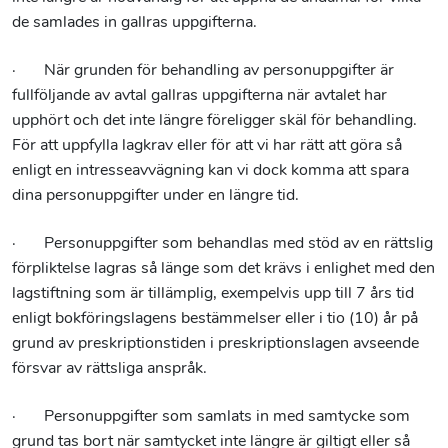
de samlades in gallras uppgifterna.
· När grunden för behandling av personuppgifter är
fullföljande av avtal gallras uppgifterna när avtalet har
upphört och det inte längre föreligger skäl för behandling.
För att uppfylla lagkrav eller för att vi har rätt att göra så
enligt en intresseavvägning kan vi dock komma att spara
dina personuppgifter under en längre tid.
· Personuppgifter som behandlas med stöd av en rättslig
förpliktelse lagras så länge som det krävs i enlighet med den
lagstiftning som är tillämplig, exempelvis upp till 7 års tid
enligt bokföringslagens bestämmelser eller i tio (10) år på
grund av preskriptionstiden i preskriptionslagen avseende
försvar av rättsliga anspråk.
· Personuppgifter som samlats in med samtycke som
grund tas bort när samtycket inte längre är giltigt eller så