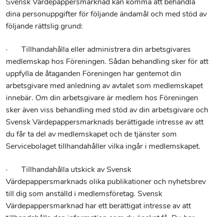
Svensk Värdepappersmarknad kan komma att behandla
dina personuppgifter för följande ändamål och med stöd av
följande rättslig grund:
· Tillhandahålla eller administrera din arbetsgivares
medlemskap hos Föreningen. Sådan behandling sker för att
uppfylla de åtaganden Föreningen har gentemot din
arbetsgivare med anledning av avtalet som medlemskapet
innebär. Om din arbetsgivare är medlem hos Föreningen
sker även viss behandling med stöd av din arbetsgivare och
Svensk Värdepappersmarknads berättigade intresse av att
du får ta del av medlemskapet och de tjänster som
Servicebolaget tillhandahåller vilka ingår i medlemskapet.
· Tillhandahålla utskick av Svensk
Värdepappersmarknads olika publikationer och nyhetsbrev
till dig som anställd i medlemsföretag. Svensk
Värdepappersmarknad har ett berättigat intresse av att