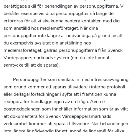
berättigade skäl för behandlingen av personuppgifterna. Vi
behåller exempelvis dina personuppgifter så länge de
erfordras för att vi ska kunna hantera kontakten med dig
som anställd hos medlemsföretaget. När dina
personuppgifter inte längre är nödvändiga på grund av att
du exempelvis avslutat din anställning hos
medlemsföretaget, gallras personuppgifterna från Svensk
Värdepappersmarknads system (om du inte lämnat
samtycke till att de sparas).
· Personuppgifter som samlats in med intresseavvägning
som grund kommer att sparas tillsvidare i interna protokoll
eller deltagarförteckningar i syfte att i framtiden kunna
redogöra för handläggningen av en fråga. Även e-
postmeddelanden som innehåller information som är av vikt
att dokumentera för Svensk Värdepappersmarknads
verksamhet kommer att sparas tillsvidare. När behandlingen
inte längre är nödvändig för att uppnå de ändamål för vilka