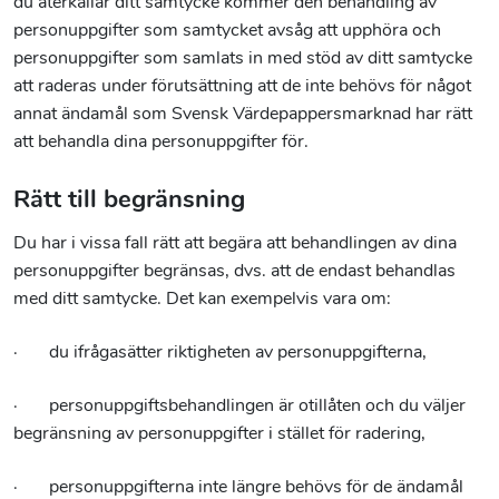
du återkallar ditt samtycke kommer den behandling av
personuppgifter som samtycket avsåg att upphöra och
personuppgifter som samlats in med stöd av ditt samtycke
att raderas under förutsättning att de inte behövs för något
annat ändamål som Svensk Värdepappersmarknad har rätt
att behandla dina personuppgifter för.
Rätt till begränsning
Du har i vissa fall rätt att begära att behandlingen av dina
personuppgifter begränsas, dvs. att de endast behandlas
med ditt samtycke. Det kan exempelvis vara om:
· du ifrågasätter riktigheten av personuppgifterna,
· personuppgiftsbehandlingen är otillåten och du väljer
begränsning av personuppgifter i stället för radering,
· personuppgifterna inte längre behövs för de ändamål