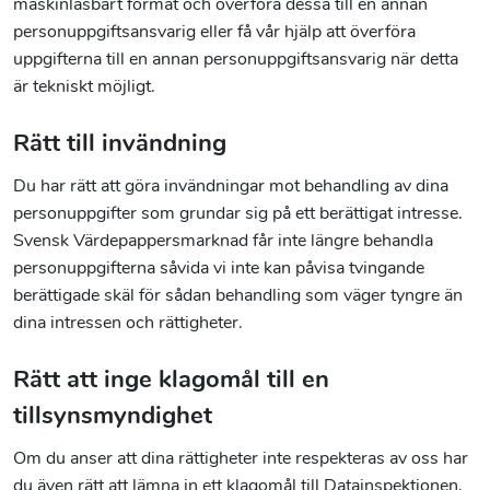
maskinläsbart format och överföra dessa till en annan
personuppgiftsansvarig eller få vår hjälp att överföra
uppgifterna till en annan personuppgiftsansvarig när detta
är tekniskt möjligt.
Rätt till invändning
Du har rätt att göra invändningar mot behandling av dina
personuppgifter som grundar sig på ett berättigat intresse.
Svensk Värdepappersmarknad får inte längre behandla
personuppgifterna såvida vi inte kan påvisa tvingande
berättigade skäl för sådan behandling som väger tyngre än
dina intressen och rättigheter.
Rätt att inge klagomål till en
tillsynsmyndighet
Om du anser att dina rättigheter inte respekteras av oss har
du även rätt att lämna in ett klagomål till Datainspektionen,