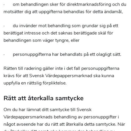
· om behandlingen sker för direktmarknadsföring och du
motsätter dig att uppgifterna behandlas för detta ändamål,
· du invänder mot behandling som grundar sig på ett
berättigat intresse och det saknas berättigade skäl för
behandlingen som väger tyngre, eller
· personuppgifterna har behandlats på ett olagligt sätt.
Rätten till radering gäller inte i det fall personuppgifterna
krävs för att Svensk Värdepappersmarknad ska kunna
uppfylla en rättslig förpliktelse.
Rätt att återkalla samtycke
Om du har lämnat ditt samtycke till Svensk
Värdepappersmarknads behandling av personuppgifter i
något avseende har du rätt att återkalla detta samtycke. När