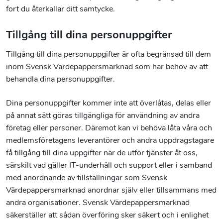
fort du återkallar ditt samtycke.
Tillgång till dina personuppgifter
Tillgång till dina personuppgifter är ofta begränsad till dem
inom Svensk Värdepappersmarknad som har behov av att
behandla dina personuppgifter.
Dina personuppgifter kommer inte att överlåtas, delas eller
på annat sätt göras tillgängliga för användning av andra
företag eller personer. Däremot kan vi behöva låta våra och
medlemsföretagens leverantörer och andra uppdragstagare
få tillgång till dina uppgifter när de utför tjänster åt oss,
särskilt vad gäller IT-underhåll och support eller i samband
med anordnande av tillställningar som Svensk
Värdepappersmarknad anordnar själv eller tillsammans med
andra organisationer. Svensk Värdepappersmarknad
säkerställer att sådan överföring sker säkert och i enlighet