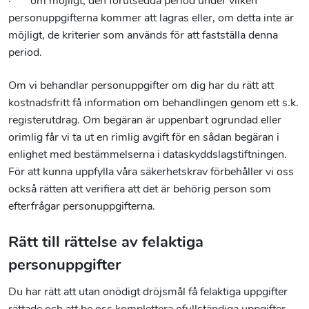
· om möjligt, den förutsedda period under vilken
personuppgifterna kommer att lagras eller, om detta inte är
möjligt, de kriterier som används för att fastställa denna
period.
Om vi behandlar personuppgifter om dig har du rätt att
kostnadsfritt få information om behandlingen genom ett s.k.
registerutdrag. Om begäran är uppenbart ogrundad eller
orimlig får vi ta ut en rimlig avgift för en sådan begäran i
enlighet med bestämmelserna i dataskyddslagstiftningen.
För att kunna uppfylla våra säkerhetskrav förbehåller vi oss
också rätten att verifiera att det är behörig person som
efterfrågar personuppgifterna.
Rätt till rättelse av felaktiga
personuppgifter
Du har rätt att utan onödigt dröjsmål få felaktiga uppgifter