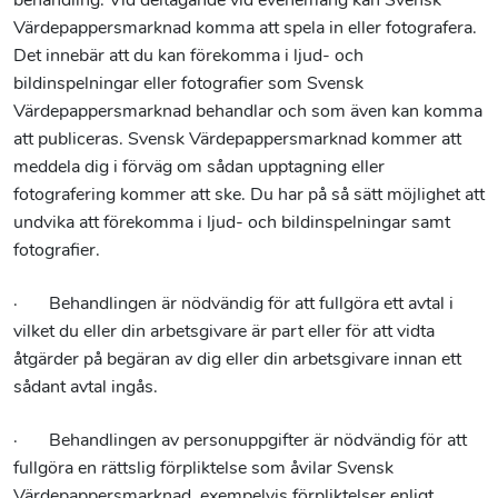
behandling. Vid deltagande vid evenemang kan Svensk
Värdepappersmarknad komma att spela in eller fotografera.
Det innebär att du kan förekomma i ljud- och
bildinspelningar eller fotografier som Svensk
Värdepappersmarknad behandlar och som även kan komma
att publiceras. Svensk Värdepappersmarknad kommer att
meddela dig i förväg om sådan upptagning eller
fotografering kommer att ske. Du har på så sätt möjlighet att
undvika att förekomma i ljud- och bildinspelningar samt
fotografier.
· Behandlingen är nödvändig för att fullgöra ett avtal i
vilket du eller din arbetsgivare är part eller för att vidta
åtgärder på begäran av dig eller din arbetsgivare innan ett
sådant avtal ingås.
· Behandlingen av personuppgifter är nödvändig för att
fullgöra en rättslig förpliktelse som åvilar Svensk
Värdepappersmarknad, exempelvis förpliktelser enligt