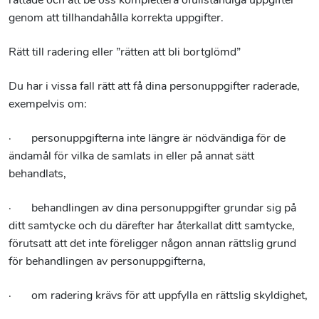
rättade och att be oss komplettera ofullständiga uppgifter
genom att tillhandahålla korrekta uppgifter.
Rätt till radering eller ”rätten att bli bortglömd”
Du har i vissa fall rätt att få dina personuppgifter raderade,
exempelvis om:
· personuppgifterna inte längre är nödvändiga för de
ändamål för vilka de samlats in eller på annat sätt
behandlats,
· behandlingen av dina personuppgifter grundar sig på
ditt samtycke och du därefter har återkallat ditt samtycke,
förutsatt att det inte föreligger någon annan rättslig grund
för behandlingen av personuppgifterna,
· om radering krävs för att uppfylla en rättslig skyldighet,