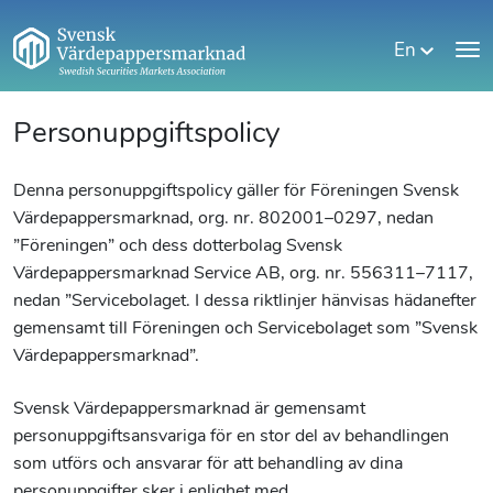
En
Personuppgiftspolicy
Denna personuppgiftspolicy gäller för Föreningen Svensk
Värdepappersmarknad, org. nr. 802001–0297, nedan
”Föreningen” och dess dotterbolag Svensk
Värdepappersmarknad Service AB, org. nr. 556311–7117,
nedan ”Servicebolaget. I dessa riktlinjer hänvisas hädanefter
gemensamt till Föreningen och Servicebolaget som ”Svensk
Värdepappersmarknad”.
Svensk Värdepappersmarknad är gemensamt
personuppgiftsansvariga för en stor del av behandlingen
som utförs och ansvarar för att behandling av dina
personuppgifter sker i enlighet med