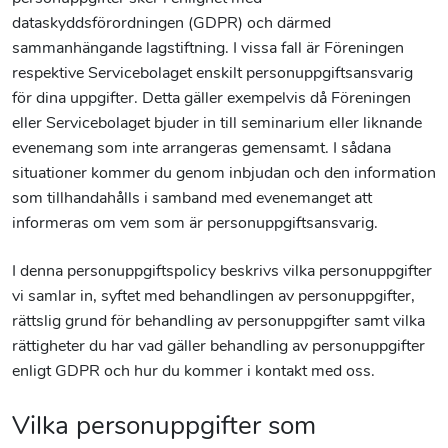
dataskyddsförordningen (GDPR) och därmed
sammanhängande lagstiftning. I vissa fall är Föreningen
respektive Servicebolaget enskilt personuppgiftsansvarig
för dina uppgifter. Detta gäller exempelvis då Föreningen
eller Servicebolaget bjuder in till seminarium eller liknande
evenemang som inte arrangeras gemensamt. I sådana
situationer kommer du genom inbjudan och den information
som tillhandahålls i samband med evenemanget att
informeras om vem som är personuppgiftsansvarig.
I denna personuppgiftspolicy beskrivs vilka personuppgifter
vi samlar in, syftet med behandlingen av personuppgifter,
rättslig grund för behandling av personuppgifter samt vilka
rättigheter du har vad gäller behandling av personuppgifter
enligt GDPR och hur du kommer i kontakt med oss.
Vilka personuppgifter som