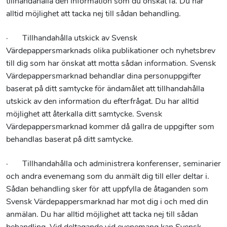
tillhandahålla den information som du önskat få. Du har
alltid möjlighet att tacka nej till sådan behandling.
· Tillhandahålla utskick av Svensk
Värdepappersmarknads olika publikationer och nyhetsbrev
till dig som har önskat att motta sådan information. Svensk
Värdepappersmarknad behandlar dina personuppgifter
baserat på ditt samtycke för ändamålet att tillhandahålla
utskick av den information du efterfrågat. Du har alltid
möjlighet att återkalla ditt samtycke. Svensk
Värdepappersmarknad kommer då gallra de uppgifter som
behandlas baserat på ditt samtycke.
· Tillhandahålla och administrera konferenser, seminarier
och andra evenemang som du anmält dig till eller deltar i.
Sådan behandling sker för att uppfylla de åtaganden som
Svensk Värdepappersmarknad har mot dig i och med din
anmälan. Du har alltid möjlighet att tacka nej till sådan