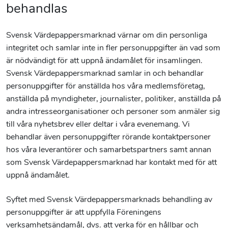
behandlas
Svensk Värdepappersmarknad värnar om din personliga
integritet och samlar inte in fler personuppgifter än vad som
är nödvändigt för att uppnå ändamålet för insamlingen.
Svensk Värdepappersmarknad samlar in och behandlar
personuppgifter för anställda hos våra medlemsföretag,
anställda på myndigheter, journalister, politiker, anställda på
andra intresseorganisationer och personer som anmäler sig
till våra nyhetsbrev eller deltar i våra evenemang. Vi
behandlar även personuppgifter rörande kontaktpersoner
hos våra leverantörer och samarbetspartners samt annan
som Svensk Värdepappersmarknad har kontakt med för att
uppnå ändamålet.
Syftet med Svensk Värdepappersmarknads behandling av
personuppgifter är att uppfylla Föreningens
verksamhetsändamål, dvs. att verka för en hållbar och